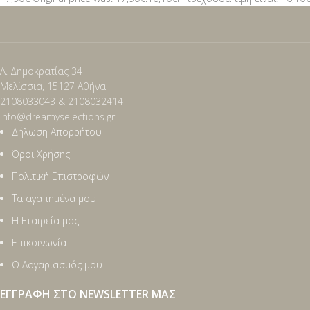
Λ. Δημοκρατίας 34
Μελίσσια, 15127 Αθήνα
2108033043 & 2108032414
info@dreamyselections.gr
Δήλωση Απορρήτου
Όροι Χρήσης
Πολιτική Επιστροφών
Τα αγαπημένα μου
Η Εταιρεία μας
Επικοινωνία
Ο Λογαριασμός μου
ΕΓΓΡΑΦΉ ΣΤΟ NEWSLETTER ΜΑΣ