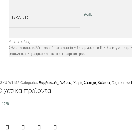
Walk
BRAND
Αποστολές
Όλες οι αποστολές, για δέματα που δεν ξεπερνούν τα 8 κιλά (ογκομετρικ
αποκλειστική αρμοδιότητα της εταιρείας μας.
SKU
W1152
Categories
Βαμβακερές
,
Ανδρας
,
Χωρίς λάστιχο
,
Κάλτσες
Tag
mensoc
Σχετικά προϊόντα
-10%