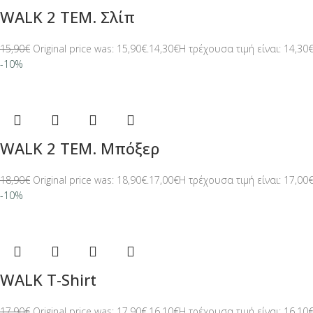
WALK 2 ΤΕΜ. Σλίπ
15,90
€
Original price was: 15,90€.
14,30
€
Η τρέχουσα τιμή είναι: 14,30€
-10%
WALK 2 ΤΕΜ. Μπόξερ
18,90
€
Original price was: 18,90€.
17,00
€
Η τρέχουσα τιμή είναι: 17,00€
-10%
WALK T-Shirt
17,90
€
Original price was: 17,90€.
16,10
€
Η τρέχουσα τιμή είναι: 16,10€