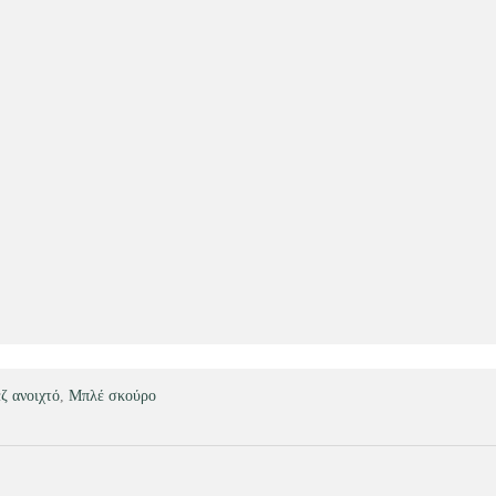
ζ ανοιχτό
,
Μπλέ σκούρο