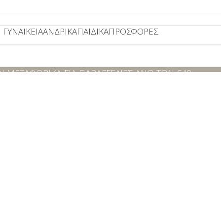
ΓΥΝΑΙΚΕΊΑ
ΑΝΔΡΙΚΆ
ΠΑΙΔΙΚΆ
ΠΡΟΣΦΟΡΕΣ
 ΜΕΤΑΦΟΡΙΚΑ ΓΙΑ ΠΑΡΑΓΓΕΛΙΕΣ ΑΝΩ ΤΩΝ €40