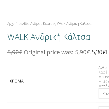
Αρχική σελίδα
Ανδρας
Κάλτσες
WALK Ανδρική Κάλτσα
WALK Ανδρική Κάλτσα
5,90
€
Original price was: 5,90€.
Η
5,30
€
Ανθρα
Καφέ
Μαύρ
ΧΡΏΜΑ
Μπέζ 
Μπλέ 