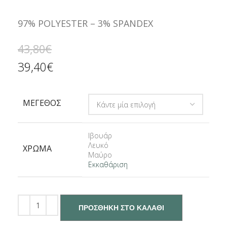
97% POLYESTER – 3% SPANDEX
43,80
€
39,40
€
ΜΈΓΕΘΟΣ
Ιβουάρ
Λευκό
ΧΡΏΜΑ
Μαύρο
Εκκαθάριση
ΠΡΟΣΘΉΚΗ ΣΤΟ ΚΑΛΆΘΙ