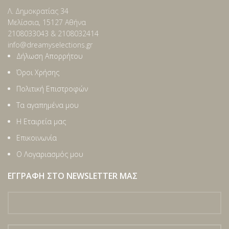
Λ. Δημοκρατίας 34
Μελίσσια, 15127 Αθήνα
2108033043 & 2108032414
info@dreamyselections.gr
Δήλωση Απορρήτου
Όροι Χρήσης
Πολιτική Επιστροφών
Τα αγαπημένα μου
Η Εταιρεία μας
Επικοινωνία
Ο Λογαριασμός μου
ΕΓΓΡΑΦΉ ΣΤΟ NEWSLETTER ΜΑΣ