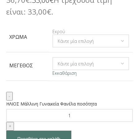
33,00
€
είναι: 33,00€.
Εκρού
ΧΡΏΜΑ
ΜΈΓΕΘΟΣ
Εκκαθάριση
ΗΛΙΟΣ Μάλλινη Γυναικεία Φανέλα ποσότητα
Προσθήκη στο καλάθι