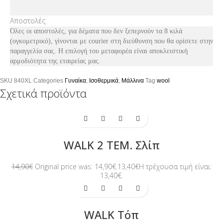
Αποστολές
Όλες οι αποστολές, για δέματα που δεν ξεπερνούν τα 8 κιλά
(ογκομετρικό), γίνονται με courier στη διεύθυνση που θα ορίσετε στην
παραγγελία σας. Η επιλογή του μεταφορέα είναι αποκλειστική
αρμοδιότητα της εταιρείας μας.
SKU
840XL
Categories
Γυναίκα
,
Ισοθερμικά
,
Μάλλινα
Tag
wool
Σχετικά προϊόντα
-10%
WALK 2 ΤΕΜ. Σλίπ
14,90
€
Original price was: 14,90€.
13,40
€
Η τρέχουσα τιμή είναι:
13,40€.
-10%
WALK Tόπ