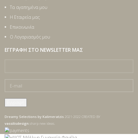
Τα αγαπημένα μου
Η Εταιρεία μας
Επικοινωνία
Ο Λογαριασμός μου
ΕΓΓΡΑΦΉ ΣΤΟ NEWSLETTER ΜΑΣ
Dreamy Selections by Kalimeratzis
2021-2022 CREATED BY
vassilisdesign
.sharp new ideas.