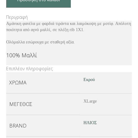
Περιγραφή
Αμάνικη φανέλα με φαρδιά τιράντα και λαιμόκοψη με μοτίφ. Απόλυτη
ποιότητα από αγνό μαλλί, σε πλέξη rib 1X1.
Ολόμαλλα εσώρουχα με σταθερή αξία.
100% Μαλλί
Επιπλέον πληροφορίες
Εκρού
ΧΡΏΜΑ
XLarge
ΜΈΓΕΘΟΣ
ΗΛΙΟΣ
BRAND