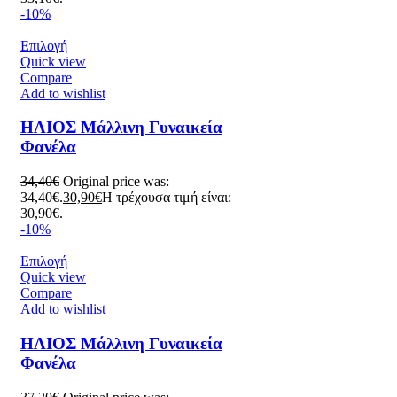
-10%
Επιλογή
Quick view
Compare
Add to wishlist
ΗΛΙΟΣ Μάλλινη Γυναικεία
Φανέλα
34,40
€
Original price was:
34,40€.
30,90
€
Η τρέχουσα τιμή είναι:
30,90€.
-10%
Επιλογή
Quick view
Compare
Add to wishlist
ΗΛΙΟΣ Μάλλινη Γυναικεία
Φανέλα