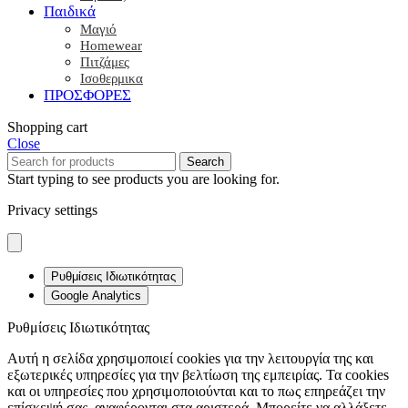
Παιδικά
Μαγιό
Homewear
Πιτζάμες
Ισοθερμικα
ΠΡΟΣΦΟΡΕΣ
Shopping cart
Close
Search
Start typing to see products you are looking for.
Privacy settings
Ρυθμίσεις Ιδιωτικότητας
Google Analytics
Ρυθμίσεις Ιδιωτικότητας
Αυτή η σελίδα χρησιμοποιεί cookies για την λειτουργία της και
εξωτερικές υπηρεσίες για την βελτίωση της εμπειρίας. Τα cookies
και οι υπηρεσίες που χρησιμοποιούνται και το πως επηρεάζει την
επίσκεψή σας, αναφέρονται στα αριστερά. Μπορείτε να αλλάξετε