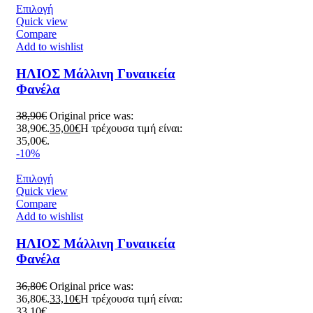
Επιλογή
Quick view
Compare
Add to wishlist
ΗΛΙΟΣ Μάλλινη Γυναικεία
Φανέλα
38,90
€
Original price was:
38,90€.
35,00
€
Η τρέχουσα τιμή είναι:
35,00€.
-10%
Επιλογή
Quick view
Compare
Add to wishlist
ΗΛΙΟΣ Μάλλινη Γυναικεία
Φανέλα
36,80
€
Original price was:
36,80€.
33,10
€
Η τρέχουσα τιμή είναι:
33,10€.