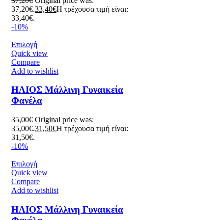
37,20
€
Original price was:
37,20€.
33,40
€
Η τρέχουσα τιμή είναι:
33,40€.
-10%
Επιλογή
Quick view
Compare
Add to wishlist
ΗΛΙΟΣ Μάλλινη Γυναικεία
Φανέλα
35,00
€
Original price was:
35,00€.
31,50
€
Η τρέχουσα τιμή είναι:
31,50€.
-10%
Επιλογή
Quick view
Compare
Add to wishlist
ΗΛΙΟΣ Μάλλινη Γυναικεία