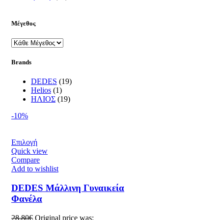
Μέγεθος
Brands
DEDES
(19)
Helios
(1)
ΗΛΙΟΣ
(19)
-10%
Επιλογή
Quick view
Compare
Add to wishlist
DEDES Μάλλινη Γυναικεία
Φανέλα
28,80
€
Original price was: