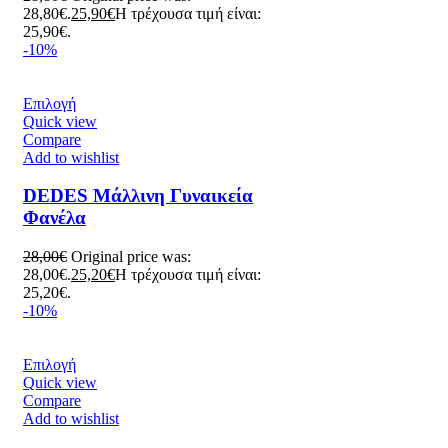
28,80€.
25,90
€
Η τρέχουσα τιμή είναι:
25,90€.
-10%
Επιλογή
Quick view
Compare
Add to wishlist
DEDES Μάλλινη Γυναικεία
Φανέλα
28,00
€
Original price was:
28,00€.
25,20
€
Η τρέχουσα τιμή είναι:
25,20€.
-10%
Επιλογή
Quick view
Compare
Add to wishlist