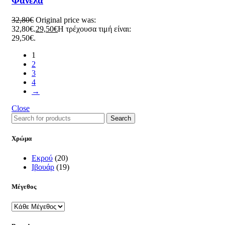
Φανέλα
32,80
€
Original price was:
32,80€.
29,50
€
Η τρέχουσα τιμή είναι:
29,50€.
1
2
3
4
→
Close
Search
Χρώμα
Εκρού
(20)
Ιβουάρ
(19)
Μέγεθος