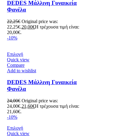
DEDES Μάλλινη Γυναικεία
Φανέλα
22,25
€
Original price was:
22,25€.
20,00
€
Η τρέχουσα τιμή είναι:
20,00€.
-10%
Επιλογή
Quick view
Compare
Add to wishlist
DEDES Μάλλινη Γυναικεία
Φανέλα
24,00
€
Original price was:
24,00€.
21,60
€
Η τρέχουσα τιμή είναι:
21,60€.
-10%
Επιλογή
Quick view