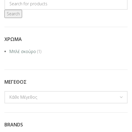
Search
ΧΡΏΜΑ
Μπλέ σκούρο
(1)
ΜΈΓΕΘΟΣ
BRANDS