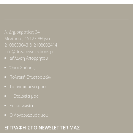
Λ. Δημοκρατίας 34
Μελίσσια, 15127 Αθήνα
2108033043 & 2108032414
info@dreamyselections.gr
Δήλωση Απορρήτου
Όροι Χρήσης
Πολιτική Επιστροφών
Τα αγαπημένα μου
Η Εταιρεία μας
Επικοινωνία
Ο Λογαριασμός μου
ΕΓΓΡΑΦΉ ΣΤΟ NEWSLETTER ΜΑΣ