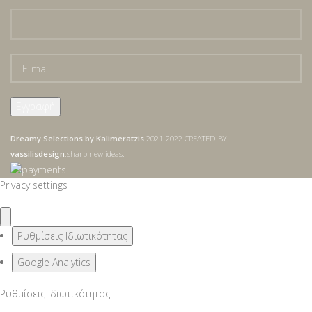
Dreamy Selections by Kalimeratzis
2021-2022 CREATED BY
vassilisdesign
.sharp new ideas.
Privacy settings
Ρυθμίσεις Ιδιωτικότητας
Google Analytics
Ρυθμίσεις Ιδιωτικότητας