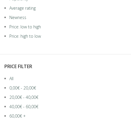
Average rating
Newness
Price: low to high
Price: high to low
PRICE FILTER
All
0,00
€
-
20,00
€
20,00
€
-
40,00
€
40,00
€
-
60,00
€
60,00
€
+