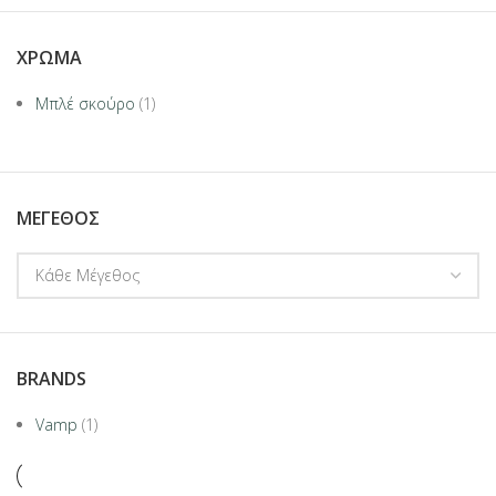
ΧΡΏΜΑ
Μπλέ σκούρο
(1)
ΜΈΓΕΘΟΣ
BRANDS
Vamp
(1)