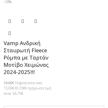
-10%
Vamp Ανδρική
Σταυρωτή Fleece
Ρόμπα με Ταρτάν
Μοτίβο Χειμώνας
2024-2025!!!
73,00
€
Original price was:
73,00€.
65,70
€
Η τρέχουσα τιμή
είναι: 65,70€.