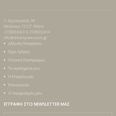
Λ. Δημοκρατίας 34
Μελίσσια, 15127 Αθήνα
2108033043 & 2108032414
info@dreamyselections.gr
Δήλωση Απορρήτου
Όροι Χρήσης
Πολιτική Επιστροφών
Τα αγαπημένα μου
Η Εταιρεία μας
Επικοινωνία
Ο Λογαριασμός μου
ΕΓΓΡΑΦΉ ΣΤΟ NEWSLETTER ΜΑΣ