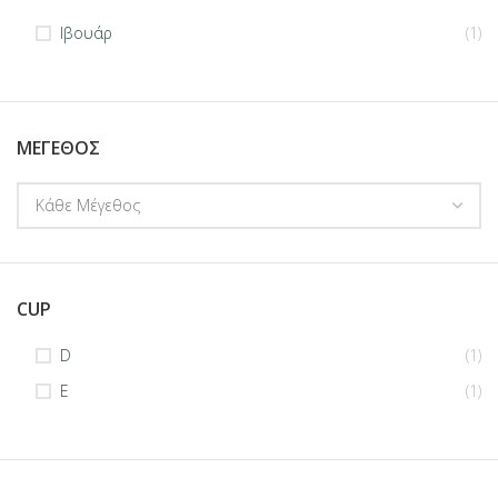
Ιβουάρ
(1)
ΜΈΓΕΘΟΣ
CUP
D
(1)
E
(1)