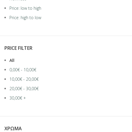
Price: low to high
Price: high to low
PRICE FILTER
All
0,00
€
-
10,00
€
10,00
€
-
20,00
€
20,00
€
-
30,00
€
30,00
€
+
ΧΡΏΜΑ