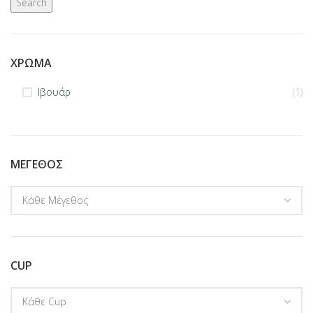
Search
ΧΡΏΜΑ
Ιβουάρ
(1)
ΜΈΓΕΘΟΣ
CUP