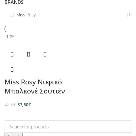
BRANDS
Miss Rosy
(1)
-10%
Miss Rosy Νυφικό
Μπαλκονέ Σουτιέν
37,80
€
42,00
€