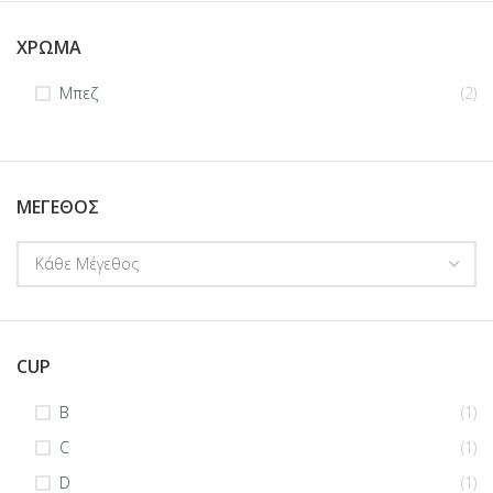
ΧΡΩΜΑ
Μπεζ
(2)
ΜΕΓΕΘΟΣ
Κάθε Μέγεθος
CUP
B
(1)
C
(1)
D
(1)