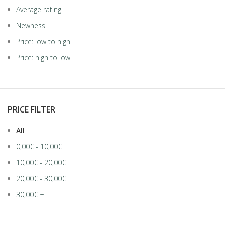
Average rating
Newness
Price: low to high
Price: high to low
PRICE FILTER
All
0,00
€
-
10,00
€
10,00
€
-
20,00
€
20,00
€
-
30,00
€
30,00
€
+