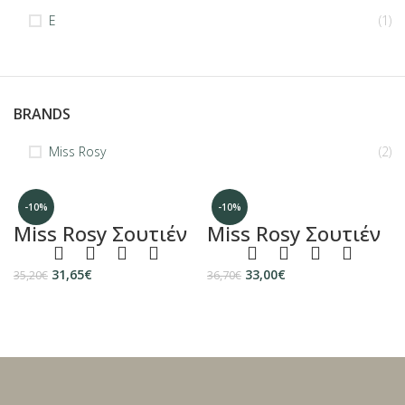
E
(1)
BRANDS
Miss Rosy
(2)
-10%
-10%
Miss Rosy Σουτιέν
Miss Rosy Σουτιέν
31,65
€
33,00
€
35,20
€
36,70
€