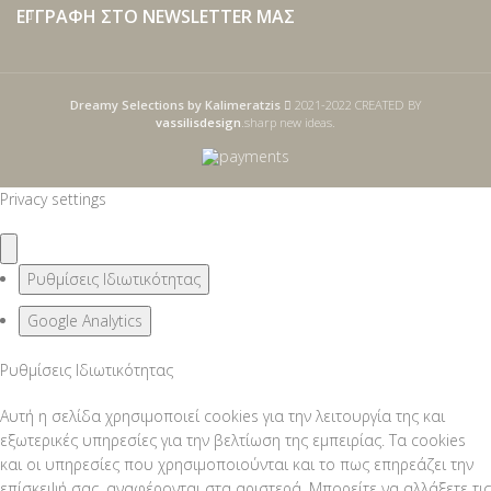
ΕΓΓΡΑΦΗ ΣΤΟ NEWSLETTER ΜΑΣ
Dreamy Selections by Kalimeratzis
2021-2022 CREATED BY
vassilisdesign
.sharp new ideas.
Privacy settings
Ρυθμίσεις Ιδιωτικότητας
Google Analytics
Ρυθμίσεις Ιδιωτικότητας
Αυτή η σελίδα χρησιμοποιεί cookies για την λειτουργία της και
εξωτερικές υπηρεσίες για την βελτίωση της εμπειρίας. Τα cookies
και οι υπηρεσίες που χρησιμοποιούνται και το πως επηρεάζει την
επίσκεψή σας, αναφέρονται στα αριστερά. Μπορείτε να αλλάξετε τις