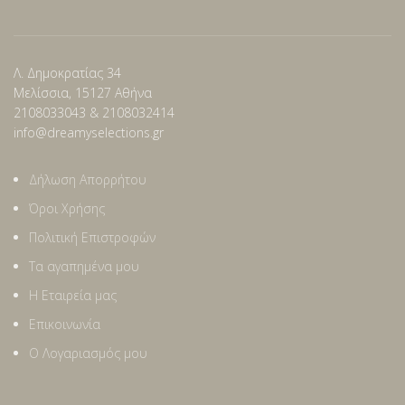
Λ. Δημοκρατίας 34
Μελίσσια, 15127 Αθήνα
2108033043 & 2108032414
info@dreamyselections.gr
Δήλωση Απορρήτου
Όροι Χρήσης
Πολιτική Επιστροφών
Τα αγαπημένα μου
Η Εταιρεία μας
Επικοινωνία
Ο Λογαριασμός μου