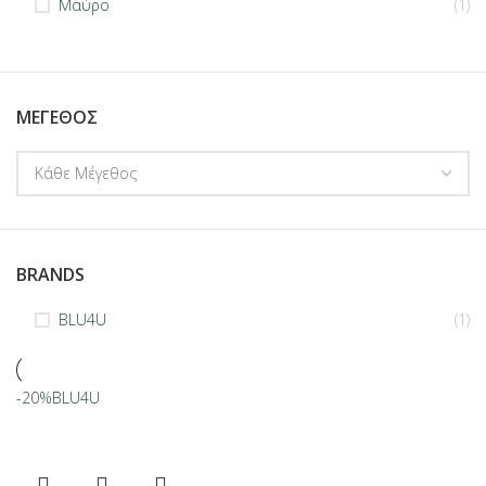
Μαύρο
(1)
ΜΈΓΕΘΟΣ
BRANDS
BLU4U
(1)
-20%
BLU4U