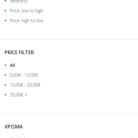
Newness
Price: low to high
Price: high to low
PRICE FILTER
All
0,00
€
-
10,00
€
10,00
€
-
20,00
€
20,00
€
+
ΧΡΏΜΑ