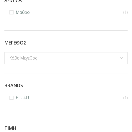
ΧΡΏΜΑ
Μαύρο
(1)
ΜΈΓΕΘΟΣ
BRANDS
BLU4U
(1)
ΤΙΜΉ