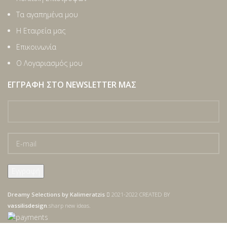
Τα αγαπημένα μου
Η Εταιρεία μας
Επικοινωνία
Ο Λογαριασμός μου
ΕΓΓΡΑΦΉ ΣΤΟ NEWSLETTER ΜΑΣ
Dreamy Selections by Kalimeratzis
2021-2022 CREATED BY
vassilisdesign
.sharp new ideas.