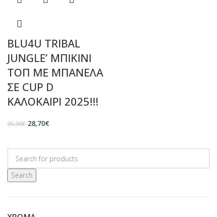
BLU4U TRIBAL
JUNGLE’ ΜΠΙΚΙΝΙ
ΤΟΠ ΜΕ ΜΠΑΝΕΛΑ
ΣΕ CUP D
ΚΑΛΟΚΑΙΡΙ 2025!!!
28,70
€
35,90
€
Search