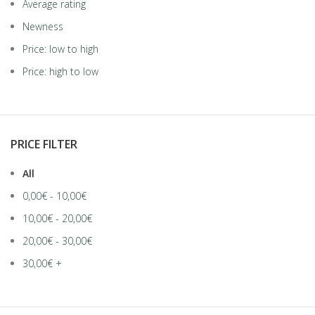
Average rating
Newness
Price: low to high
Price: high to low
PRICE FILTER
All
0,00
€
-
10,00
€
10,00
€
-
20,00
€
20,00
€
-
30,00
€
30,00
€
+