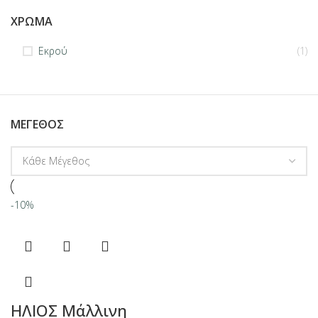
ΧΡΏΜΑ
Εκρού
(1)
ΜΈΓΕΘΟΣ
-10%
ΗΛΙΟΣ Μάλλινη