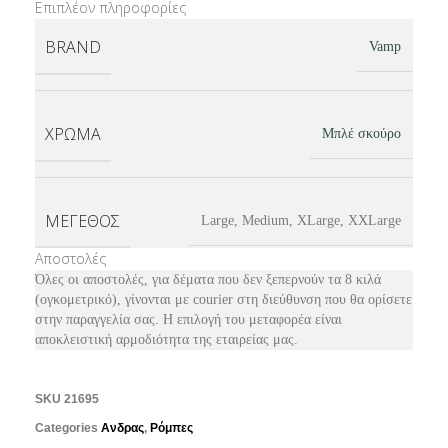
Επιπλέον πληροφορίες
BRAND
Vamp
ΧΡΏΜΑ
Μπλέ σκούρο
ΜΈΓΕΘΟΣ
Large, Medium, XLarge, XXLarge
Αποστολές
Όλες οι αποστολές, για δέματα που δεν ξεπερνούν τα 8 κιλά
(ογκομετρικό), γίνονται με courier στη διεύθυνση που θα ορίσετε
στην παραγγελία σας. Η επιλογή του μεταφορέα είναι
αποκλειστική αρμοδιότητα της εταιρείας μας.
SKU
21695
Categories
Ανδρας
,
Ρόμπες