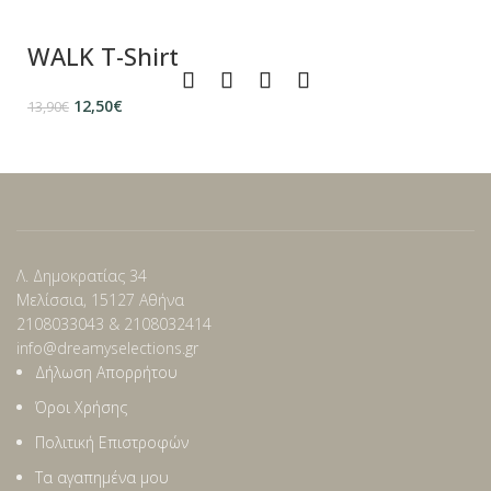
WALK T-Shirt
12,50
€
13,90
€
Λ. Δημοκρατίας 34
Μελίσσια, 15127 Αθήνα
2108033043 & 2108032414
info@dreamyselections.gr
Δήλωση Απορρήτου
Όροι Χρήσης
Πολιτική Επιστροφών
Τα αγαπημένα μου