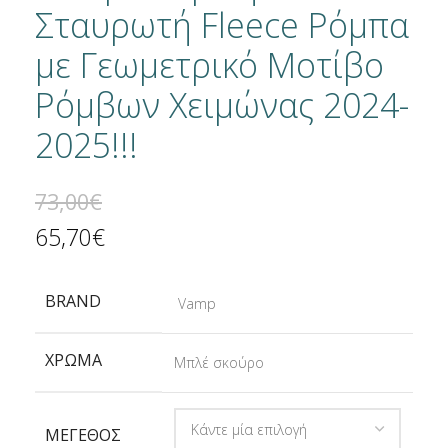
Σταυρωτή Fleece Ρόμπα
με Γεωμετρικό Μοτίβο
Ρόμβων Χειμώνας 2024-
2025!!!
73,00
€
65,70
€
BRAND
Vamp
ΧΡΏΜΑ
Μπλέ σκούρο
ΜΈΓΕΘΟΣ