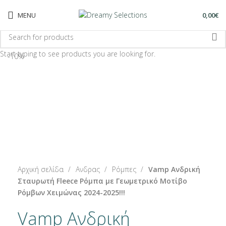
MENU
0,00
€
Start typing to see products you are looking for.
-10%
-10%
Click to enlarge
Αρχική σελίδα
Ανδρας
Ρόμπες
Vamp Ανδρική
Σταυρωτή Fleece Ρόμπα με Γεωμετρικό Μοτίβο
Ρόμβων Χειμώνας 2024-2025!!!
Vamp Ανδρική