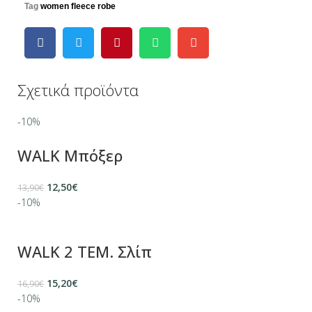
Tag
women fleece robe
Σχετικά προϊόντα
-10%
WALK Μπόξερ
12,50
€
13,90
€
-10%
WALK 2 ΤΕΜ. Σλίπ
15,20
€
16,90
€
-10%