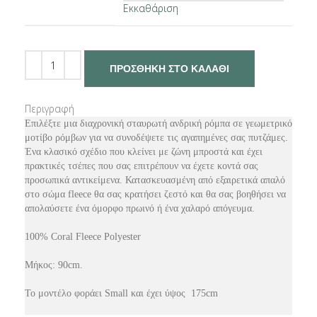
Εκκαθάριση
ΠΡΟΣΘΉΚΗ ΣΤΟ ΚΑΛΆΘΙ
Περιγραφή
Επιλέξτε μια διαχρονική σταυρωτή ανδρική ρόμπα σε γεωμετρικό
μοτίβο ρόμβων για να συνοδέψετε τις αγαπημένες σας πυτζάμες.
Ένα κλασικό σχέδιο που κλείνει με ζώνη μπροστά και έχει
πρακτικές τσέπες που σας επιτρέπουν να έχετε κοντά σας
προσωπικά αντικείμενα. Κατασκευασμένη από εξαιρετικά απαλό
στο σώμα fleece θα σας κρατήσει ζεστό και θα σας βοηθήσει να
απολαύσετε ένα όμορφο πρωινό ή ένα χαλαρό απόγευμα.
100% Coral Fleece Polyester
Μήκος: 90cm.
Το μοντέλο φοράει Small και έχει ύψος 175cm