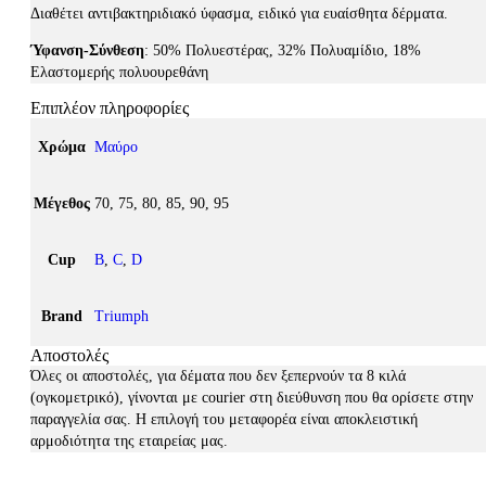
Διαθέτει αντιβακτηριδιακό ύφασμα, ειδικό για ευαίσθητα δέρματα.
Ύφανση-Σύνθεση
: 50% Πολυεστέρας, 32% Πολυαμίδιο, 18%
Ελαστομερής πολυουρεθάνη
Επιπλέον πληροφορίες
Χρώμα
Μαύρο
Μέγεθος
70, 75, 80, 85, 90, 95
Cup
B
,
C
,
D
Brand
Triumph
Αποστολές
Όλες οι αποστολές, για δέματα που δεν ξεπερνούν τα 8 κιλά
(ογκομετρικό), γίνονται με courier στη διεύθυνση που θα ορίσετε στην
παραγγελία σας. Η επιλογή του μεταφορέα είναι αποκλειστική
αρμοδιότητα της εταιρείας μας.