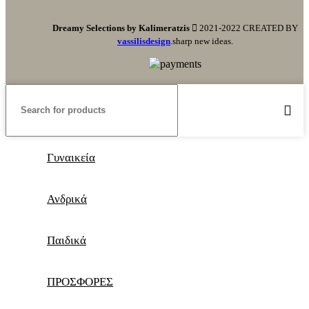
Dreamy Selections by Kalimeratzis
2021-2022 CREATED BY
vassilisdesign
.sharp new ideas.
Γυναικεία
Ανδρικά
Παιδικά
ΠΡΟΣΦΟΡΕΣ