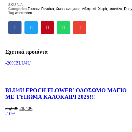
SKU
N/A
Categories
Σουτιέν
,
Γυναίκα
,
Χωρίς ενίσχυση
,
Αθλητικά
,
Χωρίς μπανέλα
,
Dail
Tag
womenbra
Σχετικά προϊόντα
-20%
BLU4U
BLU4U EPOCH FLOWER’ ΟΛΟΣΩΜΟ ΜΑΓΙΟ
ΜΕ ΤΥΠΩΜΑ ΚΑΛΟΚΑΙΡΙ 2025!!!
35,60
€
28,40
€
-10%