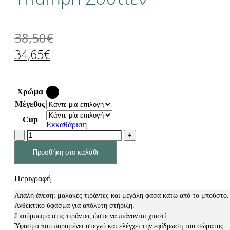
38,50
€
34,65
€
Χρώμα
Μέγεθος
Cup
Εκκαθάριση
Προσθήκη στο καλάθι
Περιγραφή
Απαλή άνεση: μαλακές τιράντες και μεγάλη φάσα κάτω από το μπούστο.
Ανθεκτικό ύφασμα για απόλυτη στήριξη.
J κούμπωμα στις τιράντες ώστε να πιάνονται χιαστί.
Ύφασμα που παραμένει στεγνό και ελέγχει την εφίδρωση του σώματος.