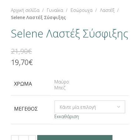
Αρχική σελίδα
Γυναίκα
Εσώρουχα
Λαστέξ
Selene Λαστέξ Σύσφιξης
Selene Λαστέξ Σύσφιξης
21,90
€
19,70
€
Μαύρο
ΧΡΏΜΑ
Μπεζ
ΜΈΓΕΘΟΣ
Εκκαθάριση