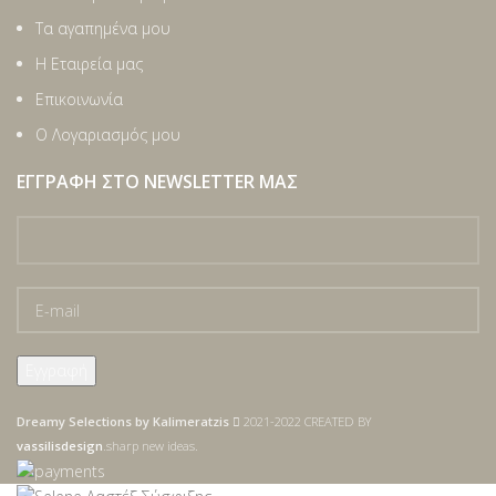
Τα αγαπημένα μου
Η Εταιρεία μας
Επικοινωνία
Ο Λογαριασμός μου
ΕΓΓΡΑΦΉ ΣΤΟ NEWSLETTER ΜΑΣ
Dreamy Selections by Kalimeratzis
2021-2022 CREATED BY
vassilisdesign
.sharp new ideas.