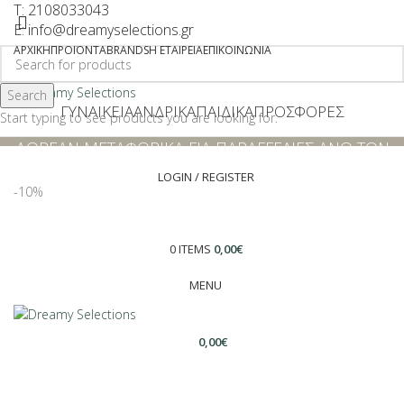
T: 2108033043
E: info@dreamyselections.gr
ΑΡΧΙΚΉ
ΠΡΟΪΌΝΤΑ
BRANDS
Η ΕΤΑΙΡΕΊΑ
ΕΠΙΚΟΙΝΩΝΊΑ
Search
ΓΥΝΑΙΚΕΊΑ
ΑΝΔΡΙΚΆ
ΠΑΙΔΙΚΆ
ΠΡΟΣΦΟΡΕΣ
Start typing to see products you are looking for.
ΔΩΡΕΑΝ ΜΕΤΑΦΟΡΙΚΑ ΓΙΑ ΠΑΡΑΓΓΕΛΙΕΣ ΑΝΩ ΤΩΝ
€40
LOGIN / REGISTER
-10%
-10%
0
ITEMS
0,00
€
MENU
Click to enlarge
0,00
€