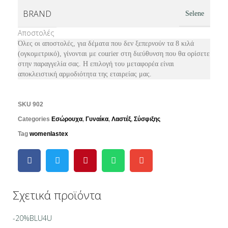
BRAND
Selene
Αποστολές
Όλες οι αποστολές, για δέματα που δεν ξεπερνούν τα 8 κιλά
(ογκομετρικό), γίνονται με courier στη διεύθυνση που θα ορίσετε
στην παραγγελία σας. Η επιλογή του μεταφορέα είναι
αποκλειστική αρμοδιότητα της εταιρείας μας.
SKU
902
Categories
Εσώρουχα
,
Γυναίκα
,
Λαστέξ
,
Σύσφιξης
Tag
womenlastex
Σχετικά προϊόντα
-20%
BLU4U