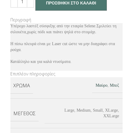
ΠΡΟΣΘΉΚΗ ΣΤΟ ΚΑΛΆΘΙ
Περιγραφή
Υπέροχο λαστέξ σύσφιξης από την εταιρία Selene.Σμιλεύει τη
σιλουέτα,χωρίς πόδι και πιάνει ψηλά στο στομάχι.
Η πίσω πλευρά είναι με Laser cut ώστε να μην διαγράφει στα
ρούχα.
Κατάλληλο και για καλά ντυσίματα.
Επιπλέον πληροφορίες
ΧΡΏΜΑ
Μαύρο
,
Μπεζ
Large, Medium, Small, XLarge,
ΜΈΓΕΘΟΣ
XXLarge