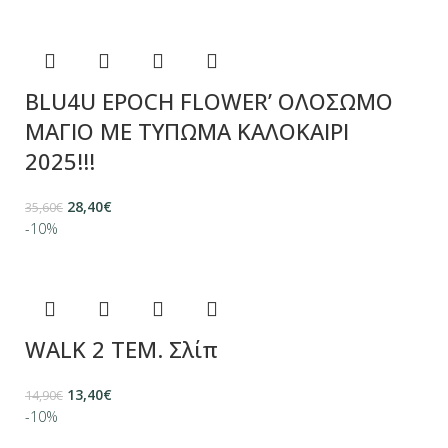
BLU4U EPOCH FLOWER’ ΟΛΟΣΩΜΟ
ΜΑΓΙΟ ΜΕ ΤΥΠΩΜΑ ΚΑΛΟΚΑΙΡΙ
2025!!!
28,40
€
35,60
€
-10%
WALK 2 ΤΕΜ. Σλίπ
13,40
€
14,90
€
-10%