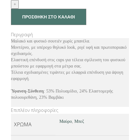
ΠΡΟΣΘΗΚΗ ΣΤΟ ΚΑΛΑΘΙ
Περιγραφή
Μαλακό και φυσικό σουτιέν χωρίς μπανέλα.
Μοντέρνο, με υπέροχο θηλυκό look, ριγέ υφή και πρωτοποριακό
σχεδιασμός.
Ελαστική επένδυσή στις cups για τέλεια σμίλευση του φυσικού
μπούστου με εφαρμογή στα μέτρα σας.
Τέλεια σχεδιασμένες τιράντες με ελαφριά επένδυση για άψογη
εφαρμογή.
Ύφανση-Σύνθεση
: 53% Πολυαμίδιο, 24% Ελαστομερής
πολυουρεθάνη, 23% Βαμβάκι
Επιπλέον πληροφορίες
Μαύρο
,
Μπεζ
ΧΡΩΜΑ