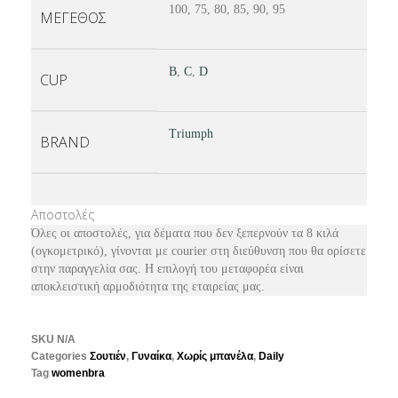
100, 75, 80, 85, 90, 95
ΜΕΓΕΘΟΣ
B
,
C
,
D
CUP
Triumph
BRAND
Αποστολές
Όλες οι αποστολές, για δέματα που δεν ξεπερνούν τα 8 κιλά
(ογκομετρικό), γίνονται με courier στη διεύθυνση που θα ορίσετε
στην παραγγελία σας. Η επιλογή του μεταφορέα είναι
αποκλειστική αρμοδιότητα της εταιρείας μας.
SKU
N/A
Categories
Σουτιέν
,
Γυναίκα
,
Χωρίς μπανέλα
,
Daily
Tag
womenbra