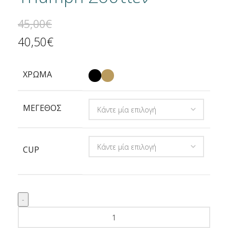
45,00
€
40,50
€
ΧΡΩΜΑ
ΜΕΓΕΘΟΣ
CUP