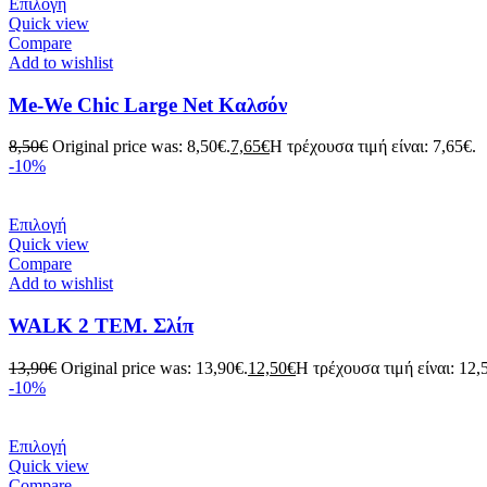
Επιλογή
Quick view
Compare
Add to wishlist
Me-We Chic Large Net Καλσόν
8,50
€
Original price was: 8,50€.
7,65
€
Η τρέχουσα τιμή είναι: 7,65€.
-10%
Επιλογή
Quick view
Compare
Add to wishlist
WALK 2 ΤΕΜ. Σλίπ
13,90
€
Original price was: 13,90€.
12,50
€
Η τρέχουσα τιμή είναι: 12,
-10%
Επιλογή
Quick view
Compare