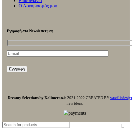
Επικοινωνία
Ο Λογαριασμός μου
Εγγραφή στο Newsletter μας
Dreamy Selections by Kalimeratzis
2021-2022 CREATED BY
vassilisdesig
new ideas.