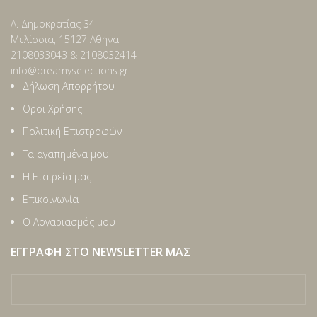
Λ. Δημοκρατίας 34
Μελίσσια, 15127 Αθήνα
2108033043 & 2108032414
info@dreamyselections.gr
Δήλωση Απορρήτου
Όροι Χρήσης
Πολιτική Επιστροφών
Τα αγαπημένα μου
Η Εταιρεία μας
Επικοινωνία
Ο Λογαριασμός μου
ΕΓΓΡΑΦΗ ΣΤΟ NEWSLETTER ΜΑΣ