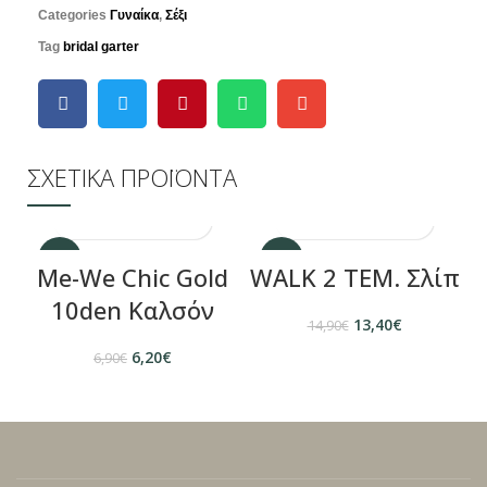
Categories
Γυναίκα
,
Σέξι
Tag
bridal garter
ΣΧΕΤΙΚΑ ΠΡΟΪΟΝΤΑ
-10%
-10%
Me-We Chic Gold
WALK 2 ΤΕΜ. Σλίπ
10den Καλσόν
13,40
€
14,90
€
6,20
€
6,90
€