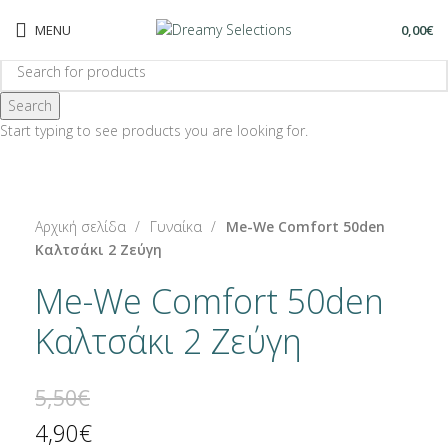
MENU
0,00
€
Search
-11%
Start typing to see products you are looking for.
-11%
Click to enlarge
Αρχική σελίδα
Γυναίκα
Me-We Comfort 50den
Καλτσάκι 2 Ζεύγη
Me-We Comfort 50den
Καλτσάκι 2 Ζεύγη
5,50
€
4,90
€