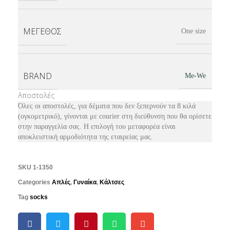
ΜΈΓΕΘΟΣ
One size
BRAND
Me-We
Αποστολές
Όλες οι αποστολές, για δέματα που δεν ξεπερνούν τα 8 κιλά
(ογκομετρικό), γίνονται με courier στη διεύθυνση που θα ορίσετε
στην παραγγελία σας. Η επιλογή του μεταφορέα είναι
αποκλειστική αρμοδιότητα της εταιρείας μας.
SKU
1-1350
Categories
Απλές
,
Γυναίκα
,
Κάλτσες
Tag
socks