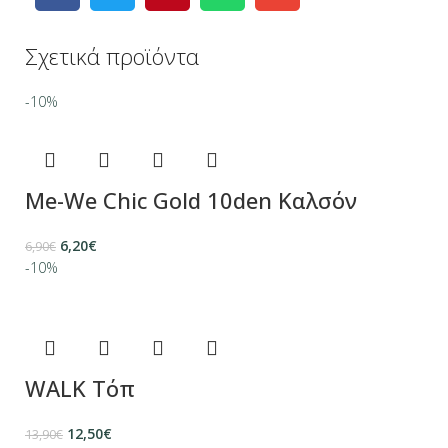
Σχετικά προϊόντα
-10%
Me-We Chic Gold 10den Καλσόν
6,20
€
6,90
€
-10%
WALK Τόπ
12,50
€
13,90
€