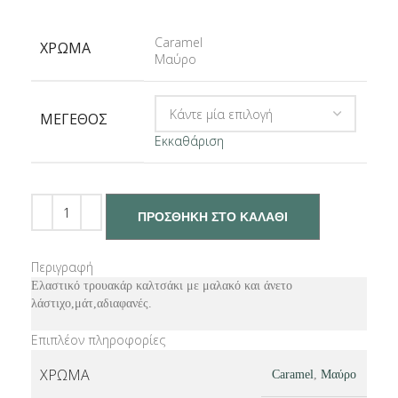
Caramel
ΧΡΏΜΑ
Μαύρο
ΜΈΓΕΘΟΣ
Εκκαθάριση
ΠΡΟΣΘΉΚΗ ΣΤΟ ΚΑΛΆΘΙ
Περιγραφή
Ελαστικό τρουακάρ καλτσάκι με μαλακό και άνετο
λάστιχο,μάτ,αδιαφανές.
Επιπλέον πληροφορίες
ΧΡΏΜΑ
Caramel
,
Μαύρο