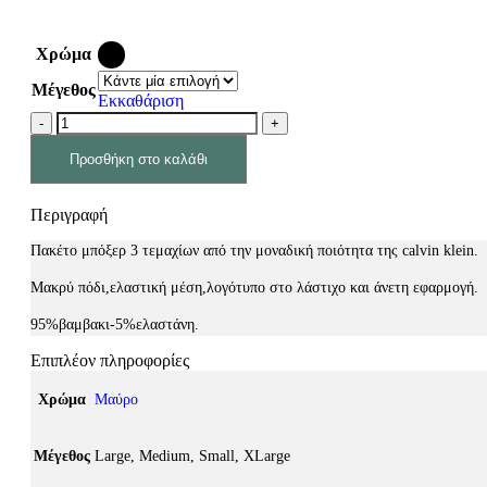
Χρώμα
Μέγεθος
Εκκαθάριση
Προσθήκη στο καλάθι
Περιγραφή
Πακέτο μπόξερ 3 τεμαχίων από την μοναδική ποιότητα της calvin klein.
Μακρύ πόδι,ελαστική μέση,λογότυπο στο λάστιχο και άνετη εφαρμογή.
95%βαμβακι-5%ελαστάνη.
Επιπλέον πληροφορίες
Χρώμα
Μαύρο
Μέγεθος
Large, Medium, Small, XLarge