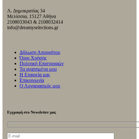
Λ. Δημοκρατίας 34
Μελίσσια, 15127 Αθήνα
2108033043 & 2108032414
info@dreamyselections.gr
Δήλωση Απορρήτου
Όροι Χρήσης
Πολιτική Επιστροφών
Τα αγαπημένα μου
Η Εταιρεία μας
Επικοινωνία
Ο Λογαριασμός μου
Εγγραφή στο Newsletter μας