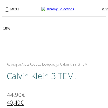
MENU
0,00
-10%
-10%
Click to enlarge
Αρχική σελίδα
Ανδρας
Εσώρουχα
Calvin Klein 3 ΤΕΜ.
Calvin Klein 3 ΤΕΜ.
44,90
€
40,40
€