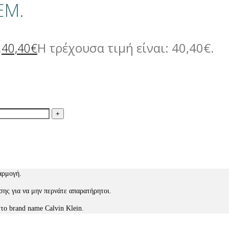
ΕΜ.
.
Η τρέχουσα τιμή είναι: 40,40€.
40,40
€
αρμογή.
σης για να μην περνάτε απαρατήρητοι.
το brand name Calvin Klein.