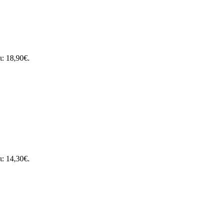
ι: 18,90€.
ι: 14,30€.