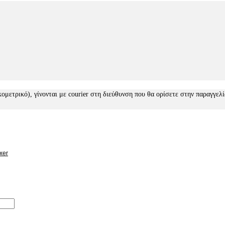
κομετρικό), γίνονται με courier στη διεύθυνση που θα ορίσετε στην παραγγελ
xer