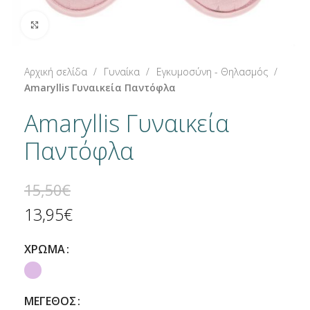
Click to enlarge
Αρχική σελίδα
Γυναίκα
Εγκυμοσύνη - Θηλασμός
Amaryllis Γυναικεία Παντόφλα
Amaryllis Γυναικεία
Παντόφλα
15,50
€
13,95
€
ΧΡΩΜΑ
ΜΕΓΕΘΟΣ