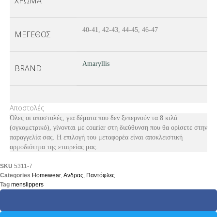
ΧΡΏΜΑ
40-41, 42-43, 44-45, 46-47
ΜΈΓΕΘΟΣ
Amaryllis
BRAND
Αποστολές
Όλες οι αποστολές, για δέματα που δεν ξεπερνούν τα 8 κιλά
(ογκομετρικό), γίνονται με courier στη διεύθυνση που θα ορίσετε στην
παραγγελία σας. Η επιλογή του μεταφορέα είναι αποκλειστική
αρμοδιότητα της εταιρείας μας.
SKU
5311-7
Categories
Homewear
,
Ανδρας
,
Παντόφλες
Tag
menslippers