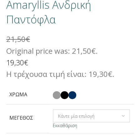
Amaryllis Ανδρική
Παντόφλα
21,50
€
Original price was: 21,50€.
19,30
€
Η τρέχουσα τιμή είναι: 19,30€.
ΧΡΏΜΑ
ΜΈΓΕΘΟΣ
Εκκαθάριση