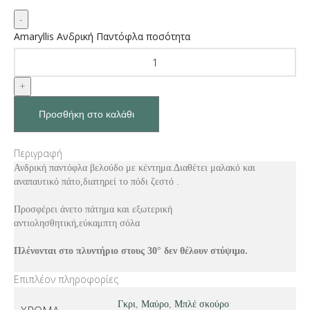
Amaryllis Ανδρική Παντόφλα ποσότητα
Προσθήκη στο καλάθι
Περιγραφή
Ανδρική παντόφλα βελούδο με κέντημα.Διαθέτει μαλακό και
αναπαυτικό πάτο,διατηρεί το πόδι ζεστό .
Προσφέρει άνετο πάτημα και εξωτερική
αντιολησθητική,εύκαμπτη σόλα
Πλένονται στο πλυντήριο στους 30° δεν θέλουν στύψιμο.
Επιπλέον πληροφορίες
Γκρι
,
Μαύρο
,
Μπλέ σκούρο