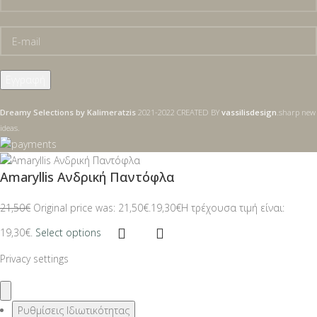
Dreamy Selections by Kalimeratzis
2021-2022 CREATED BY
vassilisdesign
.sharp new
ideas.
Amaryllis Ανδρική Παντόφλα
21,50
€
Original price was: 21,50€.
19,30
€
Η τρέχουσα τιμή είναι:
19,30€.
Select options
Privacy settings
Ρυθμίσεις Ιδιωτικότητας