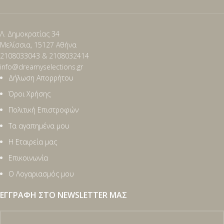
Λ. Δημοκρατίας 34
Μελίσσια, 15127 Αθήνα
2108033043 & 2108032414
info@dreamyselections.gr
Δήλωση Απορρήτου
Όροι Χρήσης
Πολιτική Επιστροφών
Τα αγαπημένα μου
Η Εταιρεία μας
Επικοινωνία
Ο Λογαριασμός μου
ΕΓΓΡΑΦΉ ΣΤΟ NEWSLETTER ΜΑΣ