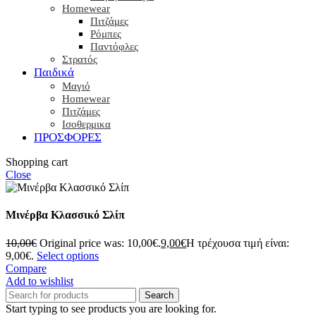
Homewear
Πιτζάμες
Ρόμπες
Παντόφλες
Στρατός
Παιδικά
Μαγιό
Homewear
Πιτζάμες
Ισοθερμικα
ΠΡΟΣΦΟΡΕΣ
Shopping cart
Close
Μινέρβα Κλασσικό Σλίπ
10,00
€
Original price was: 10,00€.
9,00
€
Η τρέχουσα τιμή είναι:
9,00€.
Select options
Compare
Add to wishlist
Search
Start typing to see products you are looking for.