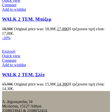
Quick view
Compare
Add to wishlist
WALK 2 ΤΕΜ. Μπόξερ
18,90
€
Original price was: 18,90€.
17,00
€
Η τρέχουσα τιμή είναι:
17,00€.
-10%
Επιλογή
Quick view
Compare
Add to wishlist
WALK 2 ΤΕΜ. Σλίπ
15,90
€
Original price was: 15,90€.
14,30
€
Η τρέχουσα τιμή είναι:
14,30€.
Λ. Δημοκρατίας 34
Μελίσσια, 15127 Αθήνα
2108033043 & 2108032414