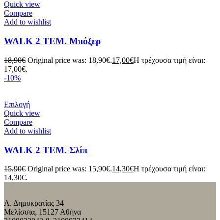
Quick view
Compare
Add to wishlist
WALK 2 ΤΕΜ. Μπόξερ
18,90
€
Original price was: 18,90€.
17,00
€
Η τρέχουσα τιμή είναι:
17,00€.
-10%
Επιλογή
Quick view
Compare
Add to wishlist
WALK 2 ΤΕΜ. Σλίπ
15,90
€
Original price was: 15,90€.
14,30
€
Η τρέχουσα τιμή είναι:
14,30€.
Λ. Δημοκρατίας 34
Μελίσσια, 15127 Αθήνα