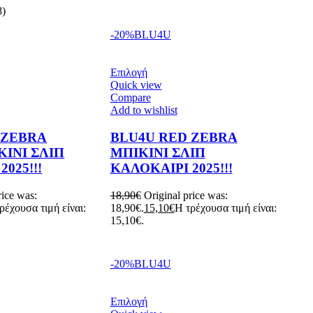
8)
-20%
BLU4U
Επιλογή
Quick view
Compare
Add to wishlist
 ZEBRA
BLU4U RED ZEBRA
ΚΙΝΙ ΣΛΙΠ
ΜΠΙΚΙΝΙ ΣΛΙΠ
025!!!
ΚΑΛΟΚΑΙΡΙ 2025!!!
rice was:
18,90
€
Original price was:
ρέχουσα τιμή είναι:
18,90€.
15,10
€
Η τρέχουσα τιμή είναι:
15,10€.
-20%
BLU4U
Επιλογή