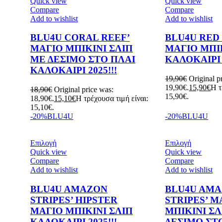
Quick view
Quick view
Compare
Compare
Add to wishlist
Add to wishlist
BLU4U CORAL REEF’
BLU4U RED
ΜΑΓΙΟ ΜΠΙΚΙΝΙ ΣΛΙΠ
ΜΑΓΙΟ ΜΠΙ
ΜΕ ΔΕΣΙΜΟ ΣΤΟ ΠΛΑΙ
KAΛΟΚΑΙΡΙ 2
ΚΑΛΟΚΑΙΡΙ 2025!!!
19,90
€
Original p
19,90€.
15,90
€
Η τ
18,90
€
Original price was:
15,90€.
18,90€.
15,10
€
Η τρέχουσα τιμή είναι:
15,10€.
-20%
BLU4U
-20%
BLU4U
Επιλογή
Επιλογή
Quick view
Quick view
Compare
Compare
Add to wishlist
Add to wishlist
BLU4U AMAZON
BLU4U AM
STRIPES’ HIPSTER
STRIPES’ Μ
ΜΑΓΙΟ ΜΠΙΚΙΝΙ ΣΛΙΠ
ΜΠΙΚΙΝΙ ΣΛ
KAΛΟΚΑΙΡΙ 2025!!!
ΔΕΣΙΜΟ ΣΤ