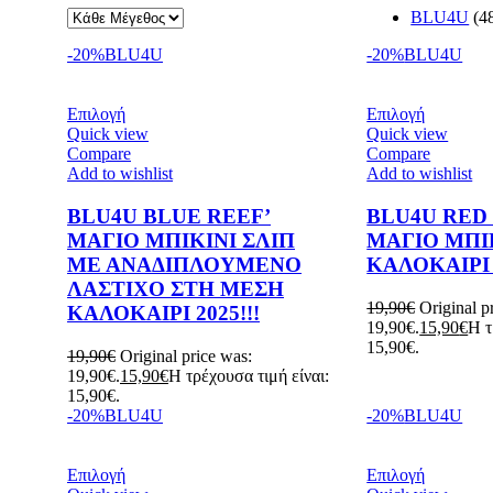
BLU4U
(4
-20%
BLU4U
-20%
BLU4U
Επιλογή
Επιλογή
Quick view
Quick view
Compare
Compare
Add to wishlist
Add to wishlist
BLU4U BLUE REEF’
BLU4U RED
ΜΑΓΙΟ ΜΠΙΚΙΝΙ ΣΛΙΠ
ΜΑΓΙΟ ΜΠΙ
ΜΕ ΑΝΑΔΙΠΛΟΥΜΕΝΟ
ΚΑΛΟΚΑΙΡΙ 2
ΛΑΣΤΙΧΟ ΣΤΗ ΜΕΣΗ
19,90
€
Original p
ΚΑΛΟΚΑΙΡΙ 2025!!!
19,90€.
15,90
€
Η τ
15,90€.
19,90
€
Original price was:
19,90€.
15,90
€
Η τρέχουσα τιμή είναι:
15,90€.
-20%
BLU4U
-20%
BLU4U
Επιλογή
Επιλογή